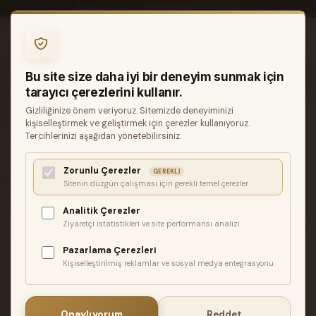
0850 346 68 41
INFO@MUZIKREYONU.COM
0
Bu site size daha iyi bir deneyim sunmak için
tarayıcı çerezlerini kullanır.
Gizliliğinize önem veriyoruz. Sitemizde deneyiminizi
ANASAYFA
TUŞLU ÇALGILAR
AKORDEON
kişiselleştirmek ve geliştirmek için çerezler kullanıyoruz.
HOHNER A3302 114C VIENNA MODEL AKORDEON
Tercihlerinizi aşağıdan yönetebilirsiniz.
Zorunlu Çerezler
GEREKLI
Hohner A3302 114c Vienna Model
Sitenin düzgün çalışması için gerekli temel çerezler
Akordeon
Analitik Çerezler
Ziyaretçi istatistikleri ve site performansı analizi
Pazarlama Çerezleri
Kişiselleştirilmiş reklamlar ve sosyal medya entegrasyonu
Onaylıyorum
Reddet