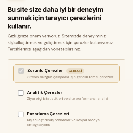
Bu site size daha iyi bir deneyim
sunmak için tarayıcı çerezlerini
kullanır.
Gizliliğinize önem veriyoruz. Sitemizde deneyiminizi
kişiselleştirmek ve geliştirmek için çerezler kullanıyoruz.
ARANTI
ATÖLYE TESTI
Tercihlerinizi aşağıdan yönetebilirsiniz.
u garantisi ile teslimat
Akort edilir ve kontrol edilir
Zorunlu Çerezler
GEREKLI
Sitenin düzgün çalışması için gerekli temel çerezler
Analitik Çerezler
Ziyaretçi istatistikleri ve site performansı analizi
Pazarlama Çerezleri
Kişiselleştirilmiş reklamlar ve sosyal medya
entegrasyonu