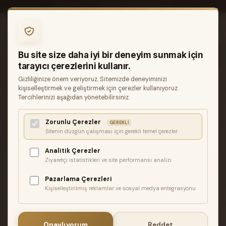
0850 346 68 41
INFO@MUZIKREYONU.COM
0
Bu site size daha iyi bir deneyim sunmak için
tarayıcı çerezlerini kullanır.
Gizliliğinize önem veriyoruz. Sitemizde deneyiminizi
ANASAYFA
GITAR AKSESUARLARI
CASE
kişiselleştirmek ve geliştirmek için çerezler kullanıyoruz.
GRETSCH G2655T CASE
Tercihlerinizi aşağıdan yönetebilirsiniz.
Zorunlu Çerezler
GEREKLI
Gretsch G2655T Case
Sitenin düzgün çalışması için gerekli temel çerezler
Analitik Çerezler
Ziyaretçi istatistikleri ve site performansı analizi
Pazarlama Çerezleri
Kişiselleştirilmiş reklamlar ve sosyal medya entegrasyonu
Onaylıyorum
Reddet