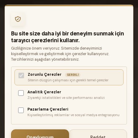
0850 346 68 41
INFO@MUZIKREYONU.COM
0
Bu site size daha iyi bir deneyim sunmak için
tarayıcı çerezlerini kullanır.
Gizliliğinize önem veriyoruz. Sitemizde deneyiminizi
ANASAYFA
GİTAR AKSESUARLARI
kişiselleştirmek ve geliştirmek için çerezler kullanıyoruz.
Tercihlerinizi aşağıdan yönetebilirsiniz.
FILTRELE & SIRALA
Zorunlu Çerezler
GEREKLI
Sitenin düzgün çalışması için gerekli temel çerezler
Analitik Çerezler
GİTAR AKSESUARLARI
Ziyaretçi istatistikleri ve site performansı analizi
Pazarlama Çerezleri
Kişiselleştirilmiş reklamlar ve sosyal medya entegrasyonu
Onaylıyorum
Reddet