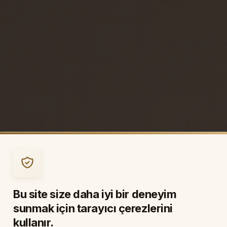
ÜRÜNÜ KARŞILAŞTI
FIYATI DÜŞÜNCE B
STOK GELINCE HAB
Bu site size daha iyi bir deneyim
sunmak için tarayıcı çerezlerini
kullanır.