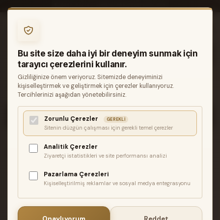
0850 346 68 41
INFO@MUZIKREYONU.COM
0
Bu site size daha iyi bir deneyim sunmak için
tarayıcı çerezlerini kullanır.
Gizliliğinize önem veriyoruz. Sitemizde deneyiminizi
ANASAYFA
GITAR AKSESUARLARI
kişiselleştirmek ve geliştirmek için çerezler kullanıyoruz.
Tercihlerinizi aşağıdan yönetebilirsiniz.
FILTRELE & SIRALA
Zorunlu Çerezler
GEREKLI
Sitenin düzgün çalışması için gerekli temel çerezler
Analitik Çerezler
Gitar Aksesuarları
Ziyaretçi istatistikleri ve site performansı analizi
Pazarlama Çerezleri
Kişiselleştirilmiş reklamlar ve sosyal medya entegrasyonu
Onaylıyorum
Reddet