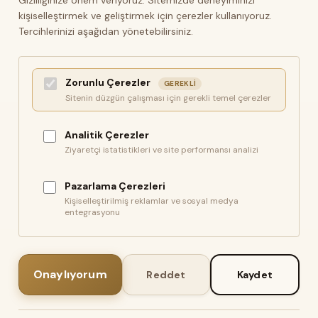
kişiselleştirmek ve geliştirmek için çerezler kullanıyoruz.
Tercihlerinizi aşağıdan yönetebilirsiniz.
ÜCRETSIZ KARGO
ÜCRETSIZ K
Fender Original Tuner DPB
Fender Dr
%3
 Cihazı
Zorunlu Çerezler
GEREKLI
1.285,44
1.000,80
1.323,76
TL
TL
Sitenin düzgün çalışması için gerekli temel çerezler
Analitik Çerezler
Ziyaretçi istatistikleri ve site performansı analizi
Pazarlama Çerezleri
Kişiselleştirilmiş reklamlar ve sosyal medya
entegrasyonu
ARANTI
ATÖLYE TESTI
u garantisi ile teslimat
Akort edilir ve kontrol edilir
Onaylıyorum
Reddet
Kaydet