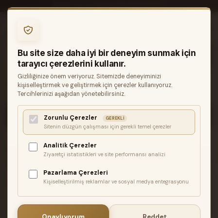
0850 346 68 41
INFO@MUZIKREYONU.COM
0
Bu site size daha iyi bir deneyim sunmak için
tarayıcı çerezlerini kullanır.
Gizliliğinize önem veriyoruz. Sitemizde deneyiminizi
ANASAYFA
YENI BAŞLAYANLAR KLASIK VE AKUSTIK GITARLAR
kişiselleştirmek ve geliştirmek için çerezler kullanıyoruz.
Tercihlerinizi aşağıdan yönetebilirsiniz.
FILTRELE & SIRALA
Zorunlu Çerezler
GEREKLI
Sitenin düzgün çalışması için gerekli temel çerezler
Analitik Çerezler
Yeni Başlayanlar Klasik ve Akustik
Ziyaretçi istatistikleri ve site performansı analizi
Gitarlar
Pazarlama Çerezleri
Kişiselleştirilmiş reklamlar ve sosyal medya entegrasyonu
Onaylıyorum
Reddet