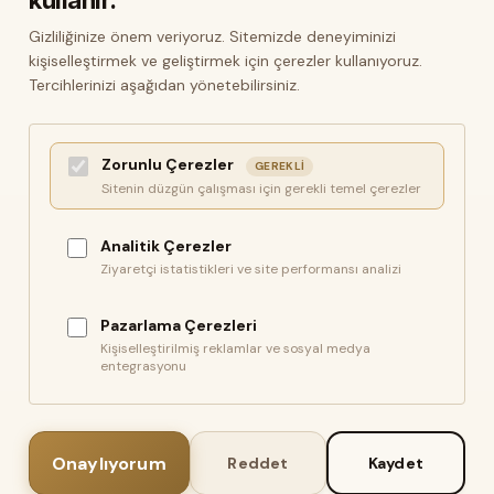
kullanır.
Gizliliğinize önem veriyoruz. Sitemizde deneyiminizi
kişiselleştirmek ve geliştirmek için çerezler kullanıyoruz.
Tercihlerinizi aşağıdan yönetebilirsiniz.
Zorunlu Çerezler
GEREKLI
ÜCRETSIZ KARGO
ÜCRETSIZ K
viano
Yamaha YDP165B Dijital
Casio AP
%20
%28
Sitenin düzgün çalışması için gerekli temel çerezler
)
Piyano (Siyah)
Dijital Pi
81.648,46
47.968,
0,06
113.400,64
TL
TL
TL
Analitik Çerezler
Ziyaretçi istatistikleri ve site performansı analizi
Pazarlama Çerezleri
Kişiselleştirilmiş reklamlar ve sosyal medya
entegrasyonu
Onaylıyorum
Reddet
Kaydet
ARANTI
ATÖLYE TESTI
u garantisi ile teslimat
Akort edilir ve kontrol edilir