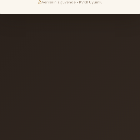
Verileriniz güvende • KVKK Uyumlu