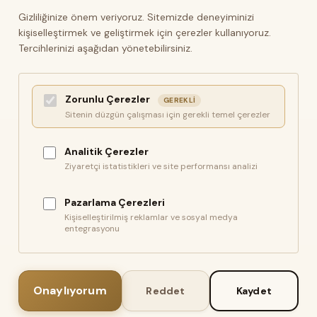
Gizliliğinize önem veriyoruz. Sitemizde deneyiminizi
kişiselleştirmek ve geliştirmek için çerezler kullanıyoruz.
Tercihlerinizi aşağıdan yönetebilirsiniz.
ÜCRETSIZ KARGO
ÜCRETSIZ K
Zorunlu Çerezler
 Mızrabı
Miguel Angela MA2-N
Miguel An
GEREKLI
Natural Klasik Gitar
Klasik Gita
Sitenin düzgün çalışması için gerekli temel çerezler
5.406,00
5.014,00
TL
Analitik Çerezler
Ziyaretçi istatistikleri ve site performansı analizi
Pazarlama Çerezleri
Kişiselleştirilmiş reklamlar ve sosyal medya
entegrasyonu
ARANTI
ATÖLYE TESTI
Onaylıyorum
Reddet
Kaydet
u garantisi ile teslimat
Akort edilir ve kontrol edilir