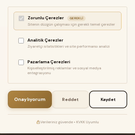
Zorunlu Çerezler
GEREKLI
Sitenin düzgün çalışması için gerekli temel çerezler
Analitik Çerezler
Ziyaretçi istatistikleri ve site performansı analizi
Pazarlama Çerezleri
Kişiselleştirilmiş reklamlar ve sosyal medya
entegrasyonu
Onaylıyorum
Reddet
Kaydet
Verileriniz güvende • KVKK Uyumlu
ÜCRETSIZ KARGO
ÜCRETSIZ K
KLASİK
VALENCIA VC264H KLASİK
VALENCIA