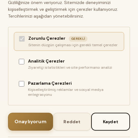
Gizliliğinize önem veriyoruz. Sitemizde deneyiminizi
kişiselleştirmek ve geliştirmek için çerezler kullanıyoruz.
Tercihlerinizi aşağıdan yönetebilirsiniz.
Zorunlu Çerezler
GEREKLI
Sitenin düzgün çalışması için gerekli temel çerezler
Analitik Çerezler
Ziyaretçi istatistikleri ve site performansı analizi
KURUMSAL
ALIŞVERIŞ
Pazarlama Çerezleri
letişim
İletişim
Kişiselleştirilmiş reklamlar ve sosyal medya
Sipariş Takibi
S.S.S.
entegrasyonu
izlilik ve Kullanım Şartları
Detaylı Arama
Kargo ve Taşıma Bilgileri
Hakkımızda
Onaylıyorum
Reddet
Kaydet
Garanti ve İade