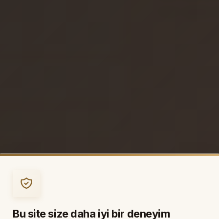
FIYATI DÜŞÜNCE B
Bu site size daha iyi bir deneyim