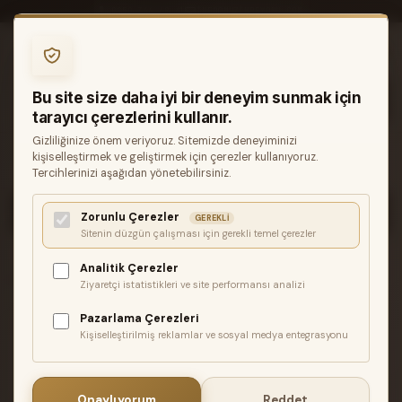
0850 346 68 41
INFO@MUZIKREYONU.COM
0
Bu site size daha iyi bir deneyim sunmak için
tarayıcı çerezlerini kullanır.
Gizliliğinize önem veriyoruz. Sitemizde deneyiminizi
ANASAYFA
PENALAR
kişiselleştirmek ve geliştirmek için çerezler kullanıyoruz.
Tercihlerinizi aşağıdan yönetebilirsiniz.
FILTRELE & SIRALA
Zorunlu Çerezler
GEREKLI
Sitenin düzgün çalışması için gerekli temel çerezler
Analitik Çerezler
Penalar
Ziyaretçi istatistikleri ve site performansı analizi
Pazarlama Çerezleri
Kişiselleştirilmiş reklamlar ve sosyal medya entegrasyonu
Onaylıyorum
Reddet