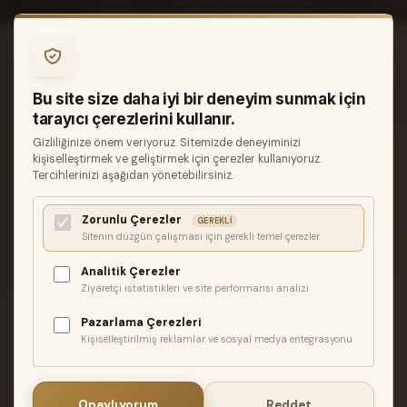
0850 346 68 41
INFO@MUZIKREYONU.COM
0
Bu site size daha iyi bir deneyim sunmak için
tarayıcı çerezlerini kullanır.
Gizliliğinize önem veriyoruz. Sitemizde deneyiminizi
ANASAYFA
AMFILER
ELEKTRO GITAR KABINLERI
kişiselleştirmek ve geliştirmek için çerezler kullanıyoruz.
ORANGE PPC412 ELEKTRO GITAR KABINI
Tercihlerinizi aşağıdan yönetebilirsiniz.
Zorunlu Çerezler
GEREKLI
Orange PPC412 Elektro Gitar Kabini
Sitenin düzgün çalışması için gerekli temel çerezler
Analitik Çerezler
Ziyaretçi istatistikleri ve site performansı analizi
Pazarlama Çerezleri
Kişiselleştirilmiş reklamlar ve sosyal medya entegrasyonu
Onaylıyorum
Reddet