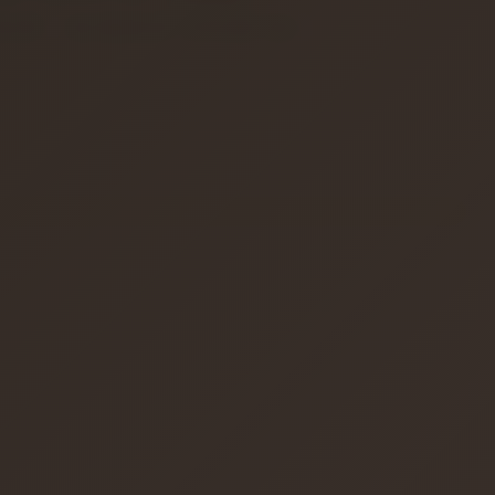
ILDIR
AKLIMDAKILER LISTESINE EKLE