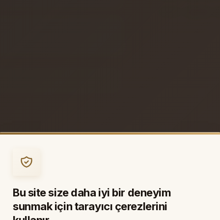
FIYATI DÜŞÜNCE B
Bu site size daha iyi bir deneyim
sunmak için tarayıcı çerezlerini