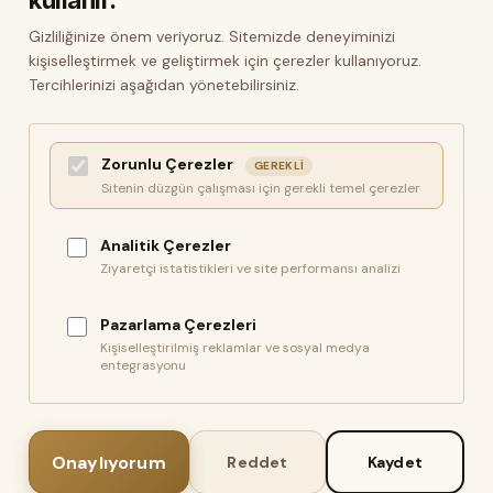
kullanır.
Gizliliğinize önem veriyoruz. Sitemizde deneyiminizi
kişiselleştirmek ve geliştirmek için çerezler kullanıyoruz.
Tercihlerinizi aşağıdan yönetebilirsiniz.
Zorunlu Çerezler
GEREKLI
ÜCRETSIZ KARGO
ÜCRETSIZ K
7-1
Boomwhackers BWDG C
CREMONIA
%3
Sitenin düzgün çalışması için gerekli temel çerezler
, MAUN,
Major Diatonic
KALİMBA 
ILIFLI
KALİTE VE 
1.194,03
1.914,2
1.228,43
TL
TL
Analitik Çerezler
Ziyaretçi istatistikleri ve site performansı analizi
Pazarlama Çerezleri
Kişiselleştirilmiş reklamlar ve sosyal medya
entegrasyonu
Onaylıyorum
Reddet
Kaydet
ARANTI
ATÖLYE TESTI
u garantisi ile teslimat
Akort edilir ve kontrol edilir