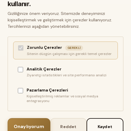
kullanır.
Gizliliğinize önem veriyoruz. Sitemizde deneyiminizi
kişiselleştirmek ve geliştirmek için çerezler kullanıyoruz.
Tercihlerinizi aşağıdan yönetebilirsiniz.
Zorunlu Çerezler
GEREKLI
e SC-DTK
Gibraltar SC-HF2 Hi-Hat
Gibraltar 
Sitenin düzgün çalışması için gerekli temel çerezler
%3
%3
 1
Keçesi
106,06
T
165,74
Analitik Çerezler
3
170,51
TL
TL
TL
Ziyaretçi istatistikleri ve site performansı analizi
Pazarlama Çerezleri
Kişiselleştirilmiş reklamlar ve sosyal medya
entegrasyonu
Onaylıyorum
Reddet
Kaydet
ARANTI
ATÖLYE TESTI