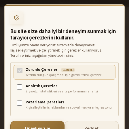
0850 346 68 41
INFO@MUZIKREYONU.COM
0
Bu site size daha iyi bir deneyim sunmak için
tarayıcı çerezlerini kullanır.
Gizliliğinize önem veriyoruz. Sitemizde deneyiminizi
ANASAYFA
KEMAN KILIF CASE
kişiselleştirmek ve geliştirmek için çerezler kullanıyoruz.
Tercihlerinizi aşağıdan yönetebilirsiniz.
FILTRELE & SIRALA
Zorunlu Çerezler
GEREKLI
Sitenin düzgün çalışması için gerekli temel çerezler
Analitik Çerezler
Keman Kılıf Case
Ziyaretçi istatistikleri ve site performansı analizi
Pazarlama Çerezleri
Kişiselleştirilmiş reklamlar ve sosyal medya entegrasyonu
Onaylıyorum
Reddet