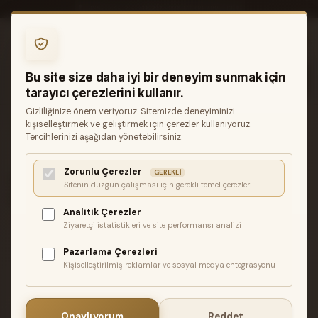
0850 346 68 41
INFO@MUZIKREYONU.COM
0
Bu site size daha iyi bir deneyim sunmak için
tarayıcı çerezlerini kullanır.
Gizliliğinize önem veriyoruz. Sitemizde deneyiminizi
ANASAYFA
TÜRK MÜZIĞI
kişiselleştirmek ve geliştirmek için çerezler kullanıyoruz.
KANUN ÖZEL TAK TAKIM (KILIF HEDİYE) KA125
Tercihlerinizi aşağıdan yönetebilirsiniz.
Zorunlu Çerezler
GEREKLI
Kanun Özel Tak Takım (KILIF HEDİYE)
Sitenin düzgün çalışması için gerekli temel çerezler
KA125
Analitik Çerezler
Ziyaretçi istatistikleri ve site performansı analizi
Pazarlama Çerezleri
Kişiselleştirilmiş reklamlar ve sosyal medya entegrasyonu
Onaylıyorum
Reddet