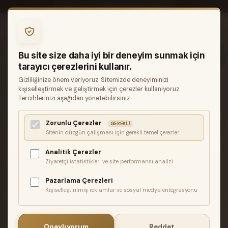
0850 346 68 41
INFO@MUZIKREYONU.COM
0
Bu site size daha iyi bir deneyim sunmak için
tarayıcı çerezlerini kullanır.
Gizliliğinize önem veriyoruz. Sitemizde deneyiminizi
ANASAYFA
GITAR
GITAR AKSESUARLARI
kişiselleştirmek ve geliştirmek için çerezler kullanıyoruz.
JACKSON STRAP LOCKS 2 BLACK ASKI KILIDI
Tercihlerinizi aşağıdan yönetebilirsiniz.
Zorunlu Çerezler
GEREKLI
Jackson Strap Locks 2 Black Askı Kilidi
Sitenin düzgün çalışması için gerekli temel çerezler
Analitik Çerezler
Ziyaretçi istatistikleri ve site performansı analizi
Pazarlama Çerezleri
Kişiselleştirilmiş reklamlar ve sosyal medya entegrasyonu
Onaylıyorum
Reddet