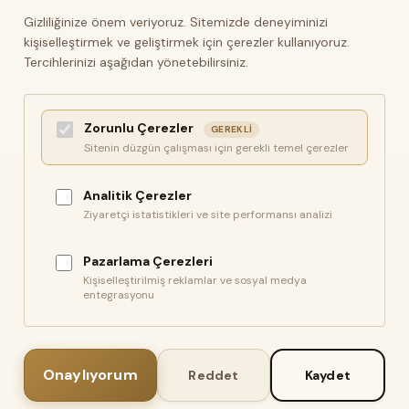
Gizliliğinize önem veriyoruz. Sitemizde deneyiminizi
kişiselleştirmek ve geliştirmek için çerezler kullanıyoruz.
Tercihlerinizi aşağıdan yönetebilirsiniz.
ÜCRETSIZ KARGO
ÜCRETSIZ K
Zorunlu Çerezler
 Mızrabı
Miguel Angela MA2-N
Miguel An
GEREKLI
Natural Klasik Gitar
Klasik Gita
Sitenin düzgün çalışması için gerekli temel çerezler
5.406,00
5.014,00
TL
Analitik Çerezler
Ziyaretçi istatistikleri ve site performansı analizi
Pazarlama Çerezleri
Kişiselleştirilmiş reklamlar ve sosyal medya
entegrasyonu
ARANTI
ATÖLYE TESTI
Onaylıyorum
Reddet
Kaydet
u garantisi ile teslimat
Akort edilir ve kontrol edilir