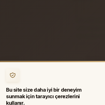
ÜRÜNÜ KARŞILAŞTI
FIYATI DÜŞÜNCE B
STOK GELINCE HAB
Bu site size daha iyi bir deneyim
sunmak için tarayıcı çerezlerini
kullanır.