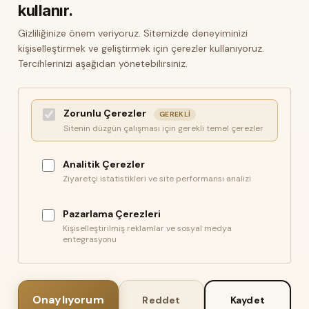
kullanır.
Gizliliğinize önem veriyoruz. Sitemizde deneyiminizi
kişiselleştirmek ve geliştirmek için çerezler kullanıyoruz.
Tercihlerinizi aşağıdan yönetebilirsiniz.
Zorunlu Çerezler
GEREKLI
Sitenin düzgün çalışması için gerekli temel çerezler
ÜCRETSIZ KARGO
 Mızrabı
Miguel Angela MA2-N
Musedo MC
Natural Klasik Gitar
Kaposu
Analitik Çerezler
5.406,00
484,00
TL
T
Ziyaretçi istatistikleri ve site performansı analizi
Pazarlama Çerezleri
Kişiselleştirilmiş reklamlar ve sosyal medya
entegrasyonu
Onaylıyorum
Reddet
Kaydet