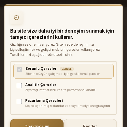
0850 346 68 41
INFO@MUZIKREYONU.COM
0
Bu site size daha iyi bir deneyim sunmak için
tarayıcı çerezlerini kullanır.
Gizliliğinize önem veriyoruz. Sitemizde deneyiminizi
ANASAYFA
GITARLAR
AKUSTIK GITARLAR
kişiselleştirmek ve geliştirmek için çerezler kullanıyoruz.
GITAR AKUSTIK EXTREME XA35BLS
Tercihlerinizi aşağıdan yönetebilirsiniz.
Zorunlu Çerezler
GEREKLI
Gitar Akustik Extreme XA35BLS
Sitenin düzgün çalışması için gerekli temel çerezler
Analitik Çerezler
Ziyaretçi istatistikleri ve site performansı analizi
Pazarlama Çerezleri
Kişiselleştirilmiş reklamlar ve sosyal medya entegrasyonu
Onaylıyorum
Reddet