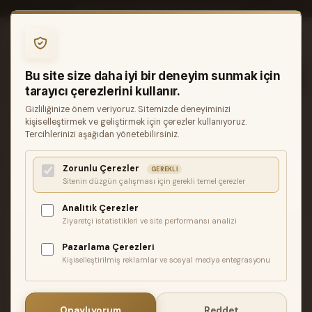
0850 346 68 41
INFO@MUZIKREYONU.COM
0
Bu site size daha iyi bir deneyim sunmak için
tarayıcı çerezlerini kullanır.
Gizliliğinize önem veriyoruz. Sitemizde deneyiminizi
ANASAYFA
GITARLAR
GITAR AKSESUARLARI
kişiselleştirmek ve geliştirmek için çerezler kullanıyoruz.
GITAR ASKILARI
Tercihlerinizi aşağıdan yönetebilirsiniz.
FENDER ZION COPPER AZTEC GITAR ASKISI
Zorunlu Çerezler
GEREKLI
Sitenin düzgün çalışması için gerekli temel çerezler
Fender Zion Copper Aztec Gitar Askısı
Analitik Çerezler
Ziyaretçi istatistikleri ve site performansı analizi
Pazarlama Çerezleri
Kişiselleştirilmiş reklamlar ve sosyal medya entegrasyonu
Onaylıyorum
Reddet