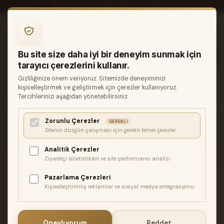
0850 346 68 41
INFO@MUZIKREYONU.COM
0
Bu site size daha iyi bir deneyim sunmak için
tarayıcı çerezlerini kullanır.
Gizliliğinize önem veriyoruz. Sitemizde deneyiminizi
ANASAYFA
TUŞLU ÇALGILAR
SYNTHESIZER
kişiselleştirmek ve geliştirmek için çerezler kullanıyoruz.
ASM HYDRASYNTH KEYBOARD SYNTHESIZER
Tercihlerinizi aşağıdan yönetebilirsiniz.
Zorunlu Çerezler
GEREKLI
ASM HYDRASYNTH Keyboard
Sitenin düzgün çalışması için gerekli temel çerezler
Synthesizer
Analitik Çerezler
Ziyaretçi istatistikleri ve site performansı analizi
Pazarlama Çerezleri
Kişiselleştirilmiş reklamlar ve sosyal medya entegrasyonu
Onaylıyorum
Reddet