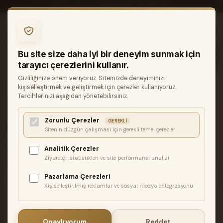
0850 346 68 41
INFO@MUZIKREYONU.COM
0
Bu site size daha iyi bir deneyim sunmak için
tarayıcı çerezlerini kullanır.
Gizliliğinize önem veriyoruz. Sitemizde deneyiminizi
ANASAYFA
SAHNE VE STÜDYO
AKUSTIK DÜZENLEMELER
kişiselleştirmek ve geliştirmek için çerezler kullanıyoruz.
ARTNOVION LOA SQUARE (NERO) - ABSORBER
Tercihlerinizi aşağıdan yönetebilirsiniz.
Zorunlu Çerezler
GEREKLI
Artnovion Loa Square (Nero) -
Sitenin düzgün çalışması için gerekli temel çerezler
Absorber
Analitik Çerezler
Ziyaretçi istatistikleri ve site performansı analizi
Pazarlama Çerezleri
Kişiselleştirilmiş reklamlar ve sosyal medya entegrasyonu
Onaylıyorum
Reddet